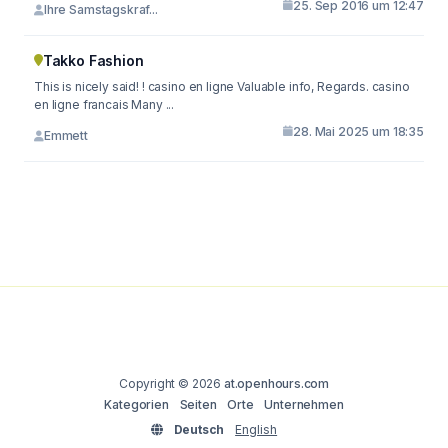
25. Sep 2016 um 12:47
Ihre Samstagskraf...
Takko Fashion
This is nicely said! ! casino en ligne Valuable info, Regards. casino
en ligne francais Many ...
28. Mai 2025 um 18:35
Emmett
Copyright © 2026
at.openhours.com
Kategorien
Seiten
Orte
Unternehmen
Deutsch
English