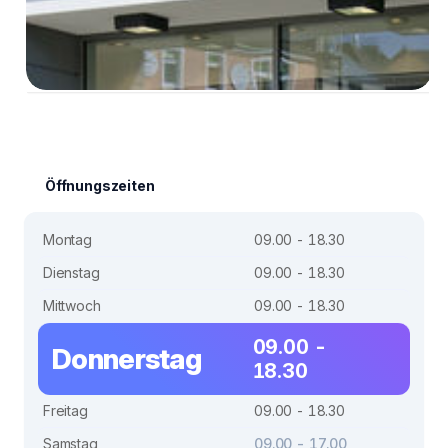
Öffnungszeiten
Montag
09.00 - 18.30
Dienstag
09.00 - 18.30
Mittwoch
09.00 - 18.30
09.00 -
Donnerstag
18.30
Freitag
09.00 - 18.30
Samstag
09.00 - 17.00