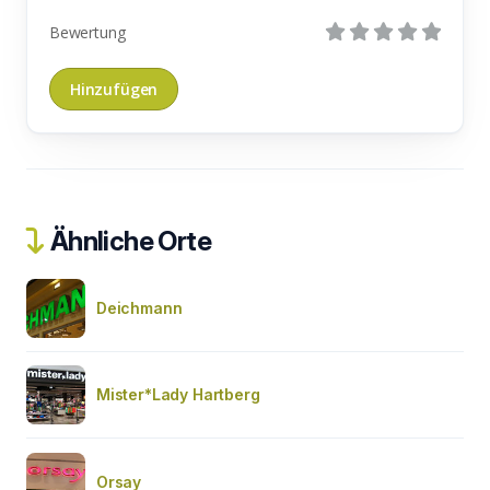
Bewertung
Ähnliche Orte
Deichmann
Mister*Lady Hartberg
Orsay