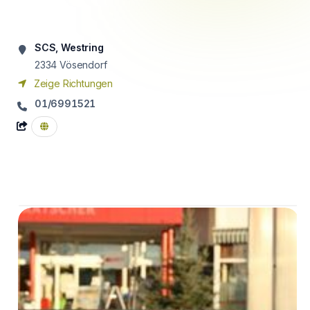
SCS, Westring
2334
Vösendorf
Zeige Richtungen
01/6991521