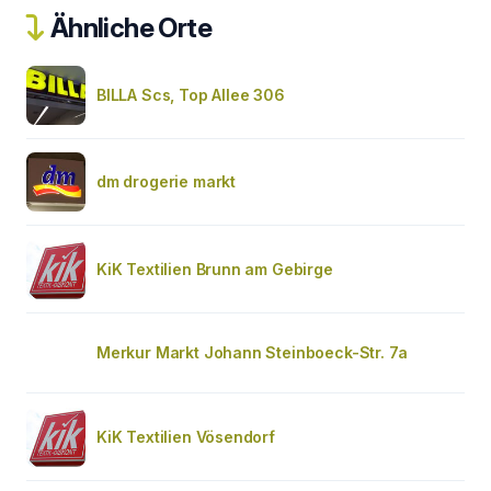
Ähnliche Orte
BILLA Scs, Top Allee 306
dm drogerie markt
KiK Textilien Brunn am Gebirge
Merkur Markt Johann Steinboeck-Str. 7a
KiK Textilien Vösendorf