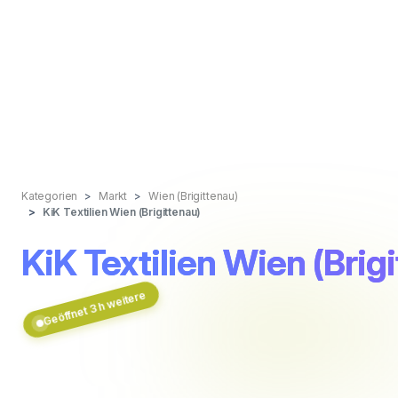
Kategorien
Markt
Wien (Brigittenau)
KiK Textilien Wien (Brigittenau)
KiK Textilien Wien (Brig
Geöffnet 3 h weitere