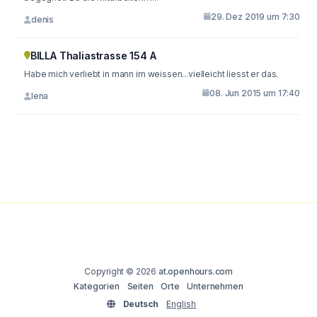
29. Dez 2019 um 7:30
denis
BILLA Thaliastrasse 154 A
Habe mich verliebt in mann im weissen...vielleicht liesst er das.
08. Jun 2015 um 17:40
lena
Copyright © 2026
at.openhours.com
Kategorien
Seiten
Orte
Unternehmen
Deutsch
English