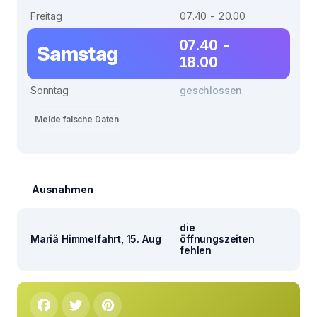
Freitag
07.40 - 20.00
07.40 -
Samstag
18.00
Sonntag
geschlossen
Melde falsche Daten
Ausnahmen
die
Mariä Himmelfahrt, 15. Aug
öffnungszeiten
fehlen