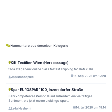
Kommentare aus derselben Kategorie
KiK Textilien Wien (Herzpassage)
tadalafil generic online cialis fastest shipping tadalafil cialis
16. Sep 2022 um 12:28
Jpplsmoospice
Spar EUROSPAR 1100, Inzersdorfer Straße
Sehr kompetentes Personal und außerdem ein vielfältiges
Sortiment, bis jetzt meine Lieblings-spar...
14. Jul 2020 um 19:14
Leila Hashemi