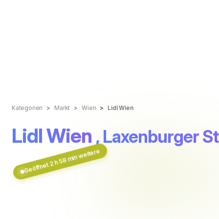
Kategorien
Markt
Wien
Lidl Wien
Lidl Wien
, Laxenburger S
Geöffnet 2 h 58 min weitere