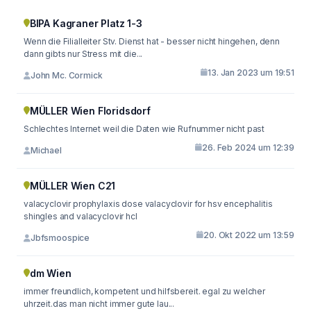
BIPA Kagraner Platz 1-3
Wenn die Filialleiter Stv. Dienst hat - besser nicht hingehen, denn
dann gibts nur Stress mit die...
13. Jan 2023 um 19:51
John Mc. Cormick
MÜLLER Wien Floridsdorf
Schlechtes Internet weil die Daten wie Rufnummer nicht past
26. Feb 2024 um 12:39
Michael
MÜLLER Wien C21
valacyclovir prophylaxis dose valacyclovir for hsv encephalitis
shingles and valacyclovir hcl
20. Okt 2022 um 13:59
Jbfsmoospice
dm Wien
immer freundlich, kompetent und hilfsbereit. egal zu welcher
uhrzeit.das man nicht immer gute lau...