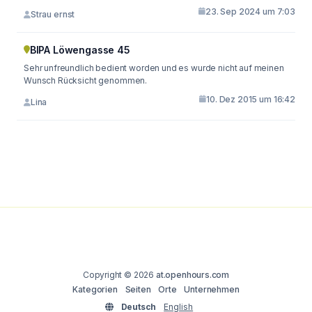
23. Sep 2024 um 7:03
Strau ernst
BIPA Löwengasse 45
Sehr unfreundlich bedient worden und es wurde nicht auf meinen
Wunsch Rücksicht genommen.
10. Dez 2015 um 16:42
Lina
Copyright © 2026
at.openhours.com
Kategorien
Seiten
Orte
Unternehmen
Deutsch
English