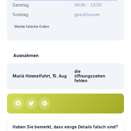
Samstag
09.00 - 18.00
Sonntag
geschlossen
Melde falsche Daten
Ausnahmen
die
Mariä Himmelfahrt, 15. Aug
öffnungszeiten
fehlen
Haben Sie bemerkt, dass einige Details falsch sind?