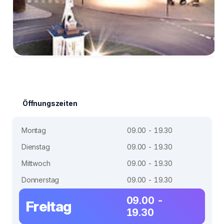
Öffnungszeiten
Montag
09.00 - 19.30
Dienstag
09.00 - 19.30
Mittwoch
09.00 - 19.30
Donnerstag
09.00 - 19.30
09.00 -
Freitag
19.30