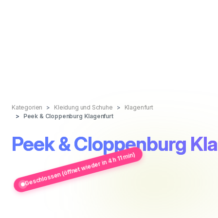
Kategorien
Kleidung und Schuhe
Klagenfurt
Peek & Cloppenburg Klagenfurt
Peek & Cloppenburg Kla
Geschlossen (öffnet wieder in 4 h 11 min)