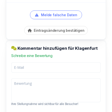
Melde falsche Daten
Eintragsänderung bestätigen
Kommentar hinzufügen für Klagenfurt
Schreibe eine Bewertung
Ihre Stellungnahme wird sichtbar für alle Besucher!