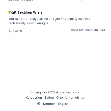
KiK Textilien Wien
You said it perfectly.. casino en ligne You actually said this
fantastically! casino en ligne ...
28. Mai 2025 um 8:34
Edward
Copyright © 2026
at.openhours.com
Kategorien
Seiten
Orte
Unternehmen
Deutsch
English