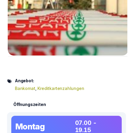
Angebot:
Bankomat
,
Kreditkartenzahlungen
Öffnungszeiten
07.00 -
Montag
19.15