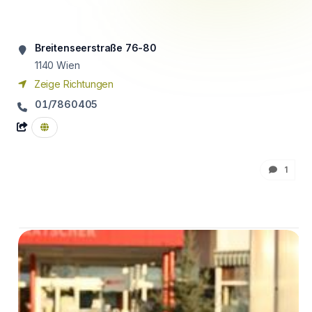
Breitenseerstraße 76-80
1140
Wien
Zeige Richtungen
01/7860405
1