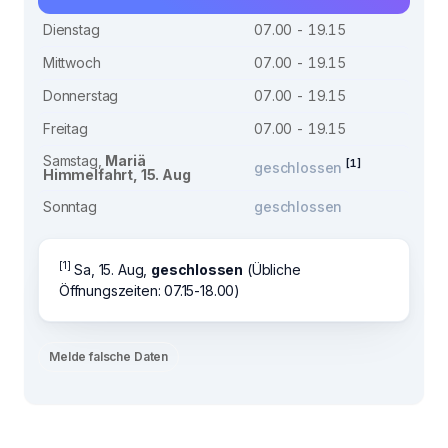
Dienstag
07.00 - 19.15
Mittwoch
07.00 - 19.15
Donnerstag
07.00 - 19.15
Freitag
07.00 - 19.15
Samstag,
Mariä
[1]
geschlossen
Himmelfahrt, 15. Aug
Sonntag
geschlossen
[1]
Sa, 15. Aug,
geschlossen
(Übliche
Öffnungszeiten: 07.15-18.00)
Melde falsche Daten