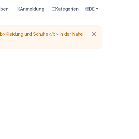
eben
Anmeldung
Kategorien
DE
<b>Kleidung und Schuhe</b> in der Nähe