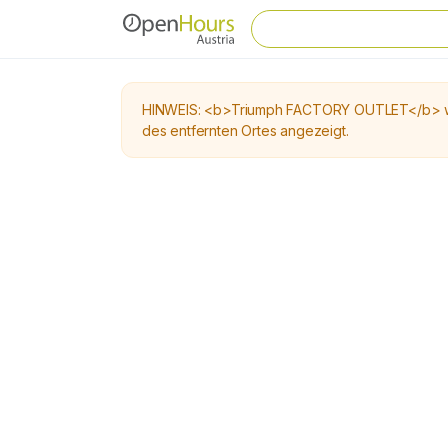
HINWEIS: <b>Triumph FACTORY OUTLET</b> wur
des entfernten Ortes angezeigt.