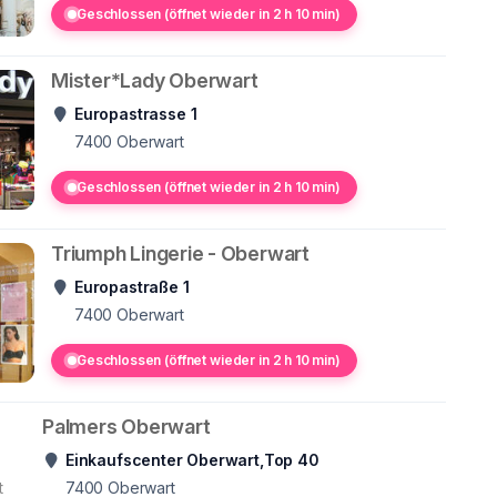
Geschlossen (öffnet wieder in 2 h 10 min)
Mister*Lady Oberwart
Europastrasse 1
7400
Oberwart
Geschlossen (öffnet wieder in 2 h 10 min)
Triumph Lingerie - Oberwart
Europastraße 1
7400
Oberwart
Geschlossen (öffnet wieder in 2 h 10 min)
Palmers Oberwart
Einkaufscenter Oberwart,Top 40
t
7400
Oberwart