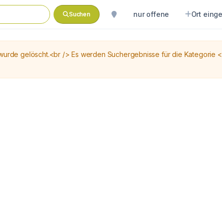
nur offene
Ort eing
Suchen
de gelöscht.<br /> Es werden Suchergebnisse für die Kategorie 