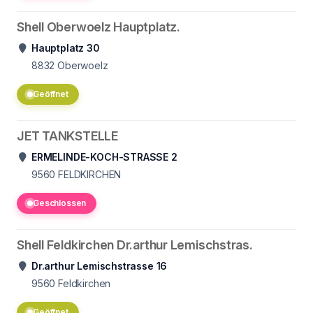
Shell Oberwoelz Hauptplatz.
Hauptplatz 30
8832
Oberwoelz
Geöffnet
JET TANKSTELLE
ERMELINDE-KOCH-STRASSE 2
9560
FELDKIRCHEN
Geschlossen
Shell Feldkirchen Dr.arthur Lemischstras.
Dr.arthur Lemischstrasse 16
9560
Feldkirchen
Geöffnet