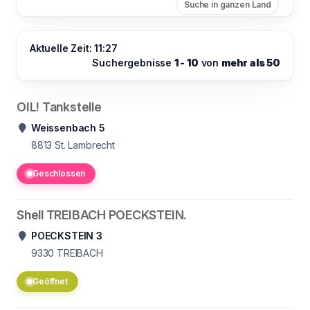
Suche in ganzen Land
Aktuelle Zeit: 11:27
Suchergebnisse
1 - 10
von
mehr als 50
OIL! Tankstelle
Weissenbach 5
8813
St. Lambrecht
Geschlossen
Shell TREIBACH POECKSTEIN.
POECKSTEIN 3
9330
TREIBACH
Geöffnet