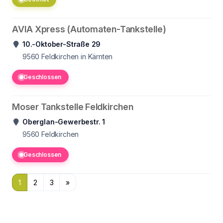
AVIA Xpress (Automaten-Tankstelle)
10.-Oktober-Straße 29
9560
Feldkirchen in Kärnten
Geschlossen
Moser Tankstelle Feldkirchen
Oberglan-Gewerbestr. 1
9560
Feldkirchen
Geschlossen
1
2
3
»