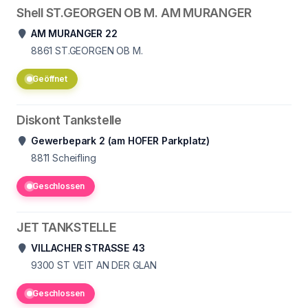
Shell ST.GEORGEN OB M. AM MURANGER
AM MURANGER 22
8861
ST.GEORGEN OB M.
Geöffnet
Diskont Tankstelle
Gewerbepark 2 (am HOFER Parkplatz)
8811
Scheifling
Geschlossen
JET TANKSTELLE
VILLACHER STRASSE 43
9300
ST VEIT AN DER GLAN
Geschlossen