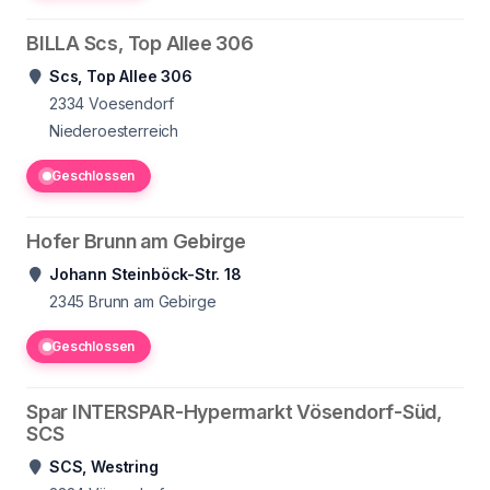
BILLA Scs, Top Allee 306
Scs, Top Allee 306
2334
Voesendorf
Niederoesterreich
Geschlossen
Hofer Brunn am Gebirge
Johann Steinböck-Str. 18
2345
Brunn am Gebirge
Geschlossen
Spar INTERSPAR-Hypermarkt Vösendorf-Süd,
SCS
SCS, Westring