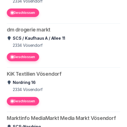
2334
Vösendorf
Geschlossen
dm drogerie markt
SCS / Kaufhaus A / Allee 11
2334
Vösendorf
Geschlossen
KiK Textilien Vösendorf
Nordring 16
2334
Vösendorf
Geschlossen
Marktinfo MediaMarkt Media Markt Vösendorf
SCS-Nordring