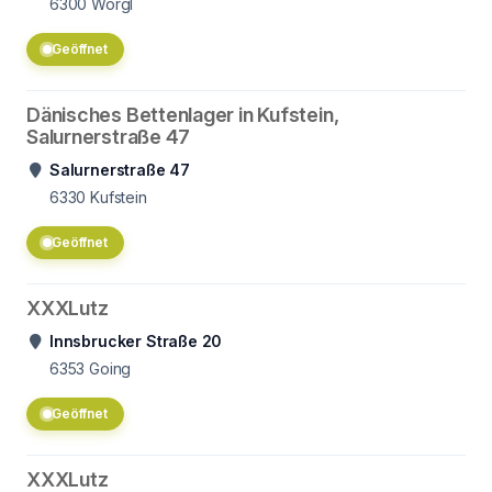
6300
Wörgl
Geöffnet
Dänisches Bettenlager in Kufstein,
Salurnerstraße 47
Salurnerstraße 47
6330
Kufstein
Geöffnet
XXXLutz
Innsbrucker Straße 20
6353
Going
Geöffnet
XXXLutz