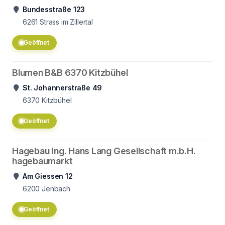
Bundesstraße 123
6261
Strass im Zillertal
Geöffnet
Blumen B&B 6370 Kitzbühel
St. Johannerstraße 49
6370
Kitzbühel
Geöffnet
Hagebau Ing. Hans Lang Gesellschaft m.b.H.
hagebaumarkt
Am Giessen 12
6200
Jenbach
Geöffnet