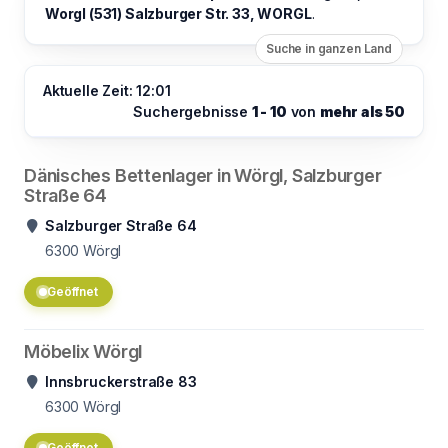
Worgl (531) Salzburger Str. 33, WORGL
.
Suche in ganzen Land
Aktuelle Zeit: 12:01
Suchergebnisse
1 - 10
von
mehr als 50
Dänisches Bettenlager in Wörgl, Salzburger
Straße 64
Salzburger Straße 64
6300
Wörgl
Geöffnet
Möbelix Wörgl
Innsbruckerstraße 83
6300
Wörgl
Geöffnet