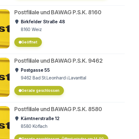
Postfiliale und BAWAG P.S.K. 8160
Birkfelder Straße 48
8160
Weiz
Geöffnet
Postfiliale und BAWAG P.S.K. 9462
Postgasse 55
9462
Bad St.Leonhard i.Lavanttal
Gerade geschlossen
Postfiliale und BAWAG P.S.K. 8580
Kärntnerstraße 12
8580
Köflach
Gerade geschlossen. Öffnet wieder am 14.00