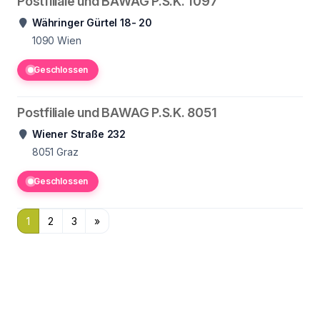
Postfiliale und BAWAG P.S.K. 1097
Währinger Gürtel 18- 20
1090
Wien
Geschlossen
Postfiliale und BAWAG P.S.K. 8051
Wiener Straße 232
8051
Graz
Geschlossen
1
2
3
»