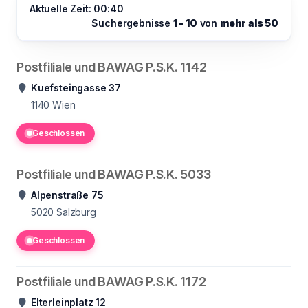
Aktuelle Zeit: 00:40
Suchergebnisse
1 - 10
von
mehr als 50
Postfiliale und BAWAG P.S.K. 1142
Kuefsteingasse 37
1140
Wien
Geschlossen
Postfiliale und BAWAG P.S.K. 5033
Alpenstraße 75
5020
Salzburg
Geschlossen
Postfiliale und BAWAG P.S.K. 1172
Elterleinplatz 12