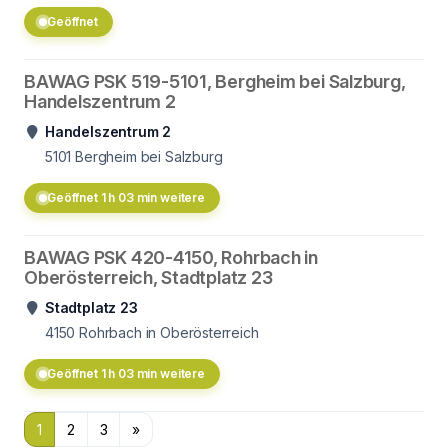
Geöffnet
BAWAG PSK 519-5101, Bergheim bei Salzburg,
Handelszentrum 2
Handelszentrum 2
5101
Bergheim bei Salzburg
Geöffnet 1 h 03 min weitere
BAWAG PSK 420-4150, Rohrbach in
Oberösterreich, Stadtplatz 23
Stadtplatz 23
4150
Rohrbach in Oberösterreich
Geöffnet 1 h 03 min weitere
1
2
3
»