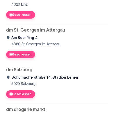
4020
Linz
Geschlossen
dm St. Georgen im Attergau
Am See-Ring 4
4880
St. Georgen im Attergau
Geschlossen
dm Salzburg
Schumacherstraße 14, Stadion Lehen
5020
Salzburg
Geschlossen
dm drogerie markt