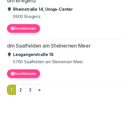
dm Bregenz
Rheinstraße 14, Uniqa-Center
6900
Bregenz
Geschlossen
dm Saalfelden am Steinernen Meer
Leogangerstraße 18
5760
Saalfelden am Steinernen Meer
Geschlossen
1
2
3
»