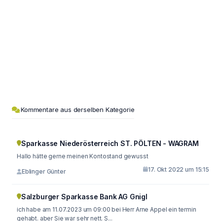
Kommentare aus derselben Kategorie
Sparkasse Niederösterreich ST. PÖLTEN - WAGRAM
Hallo hätte gerne meinen Kontostand gewusst
17. Okt 2022 um 15:15
Eblinger Günter
Salzburger Sparkasse Bank AG Gnigl
ich habe am 11.07.2023 um 09:00 bei Herr Arne Appel ein termin
gehabt. aber Sie war sehr nett. S...