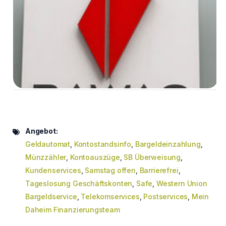
Angebot:
Geldautomat
,
Kontostandsinfo
,
Bargeldeinzahlung
,
Münzzähler
,
Kontoauszüge
,
SB Überweisung
,
Kundenservices
,
Samstag offen
,
Barrierefrei
,
Tageslosung Geschäftskonten
,
Safe
,
Western Union
Bargeldservice
,
Telekomservices
,
Postservices
,
Mein
Daheim Finanzierungsteam