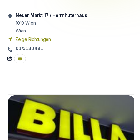
Neuer Markt 17 / Herrnhuterhaus
1010
Wien
Wien
Zeige Richtungen
01/5130481