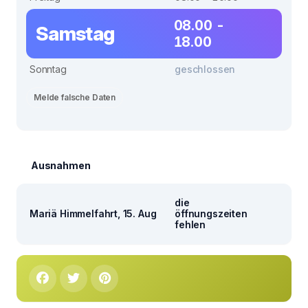
08.00 -
Samstag
18.00
Sonntag
geschlossen
Melde falsche Daten
Ausnahmen
die
Mariä Himmelfahrt, 15. Aug
öffnungszeiten
fehlen