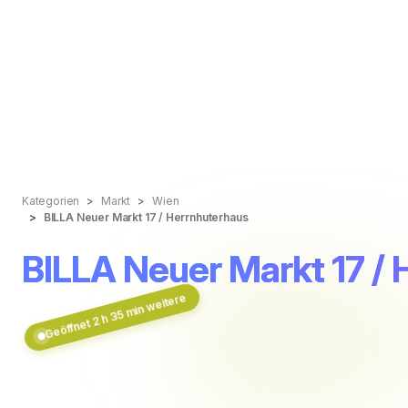
Kategorien
Markt
Wien
BILLA Neuer Markt 17 / Herrnhuterhaus
BILLA Neuer Markt 17 /
Geöffnet 2 h 35 min weitere