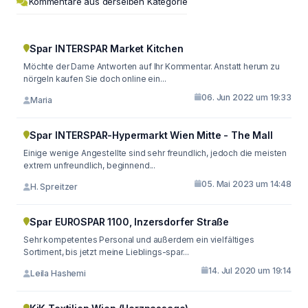
Kommentare aus derselben Kategorie
Spar INTERSPAR Market Kitchen
Möchte der Dame Antworten auf Ihr Kommentar. Anstatt herum zu
nörgeln kaufen Sie doch online ein...
06. Jun 2022 um 19:33
Maria
Spar INTERSPAR-Hypermarkt Wien Mitte - The Mall
Einige wenige Angestellte sind sehr freundlich, jedoch die meisten
extrem unfreundlich, beginnend...
05. Mai 2023 um 14:48
H. Spreitzer
Spar EUROSPAR 1100, Inzersdorfer Straße
Sehr kompetentes Personal und außerdem ein vielfältiges
Sortiment, bis jetzt meine Lieblings-spar...
14. Jul 2020 um 19:14
Leila Hashemi