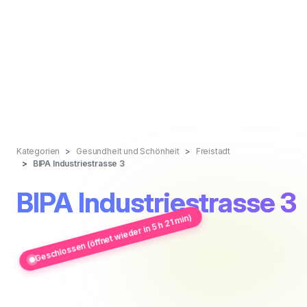
Kategorien
Gesundheit und Schönheit
Freistadt
BIPA Industriestrasse 3
BIPA Industriestrasse 3
Geschlossen (öffnet wieder in 5 h 21 min)