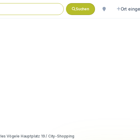
Ort eing
Suchen
les Vögele Hauptplatz 19 / City-Shopping