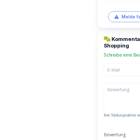
Melde f
Kommentar 
Shopping
Schreibe eine Be
Ihre Stellungnahme wir
Bewertung