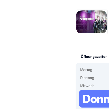
Öffnungszeiten
Montag
Dienstag
Mittwoch
Donn