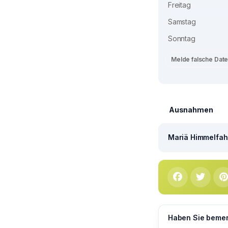
Freitag
Samstag
Sonntag
Melde falsche Dat
Ausnahmen
Mariä Himmelfahr
Haben Sie bemerk