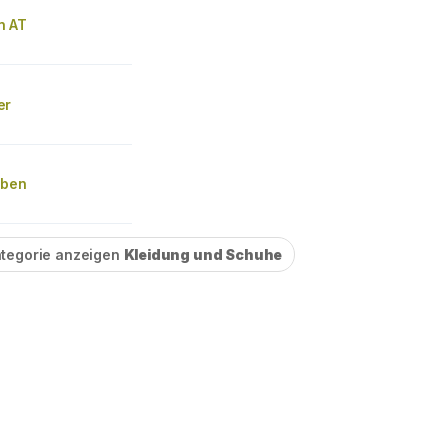
n AT
er
oben
tegorie anzeigen
Kleidung und Schuhe