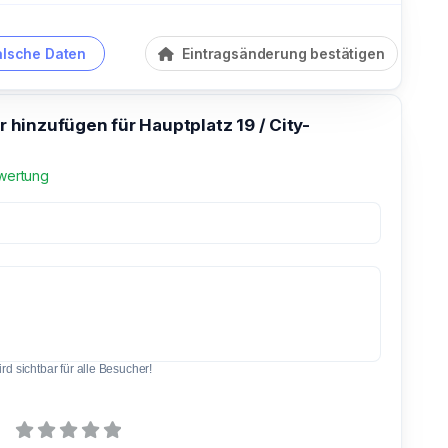
alsche Daten
Eintragsänderung bestätigen
hinzufügen für Hauptplatz 19 / City-
wertung
d sichtbar für alle Besucher!