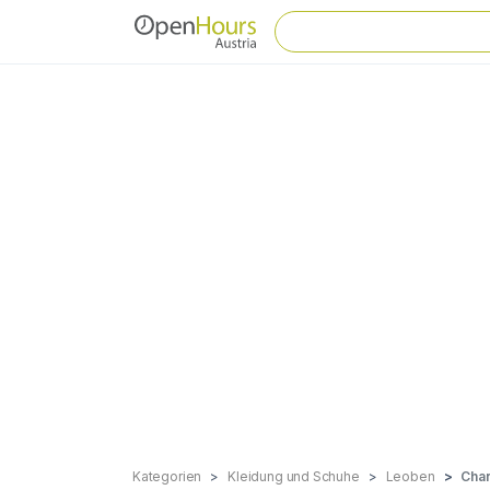
Kategorien
Kleidung und Schuhe
Leoben
Char