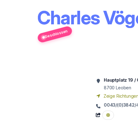
Charles Vöge
Geschlossen
Hauptplatz 19 /
8700
Leoben
Zeige Richtunge
0043/(0)3842/