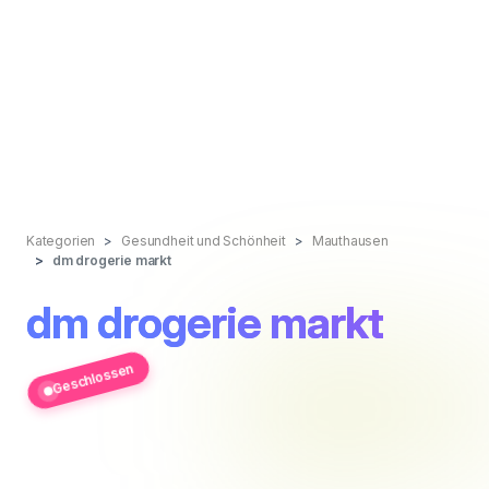
Kategorien
Gesundheit und Schönheit
Mauthausen
dm drogerie markt
dm drogerie markt
Geschlossen