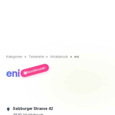
Kategorien
Tankstelle
Vöcklabruck
eni
Geschlossen
eni
Salzburger Strasse 42
4840
Vöcklabruck