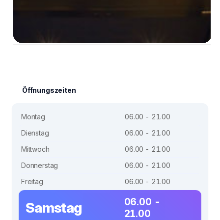
Öffnungszeiten
Montag
06.00 - 21.00
Dienstag
06.00 - 21.00
Mittwoch
06.00 - 21.00
Donnerstag
06.00 - 21.00
Freitag
06.00 - 21.00
06.00 -
Samstag
21.00