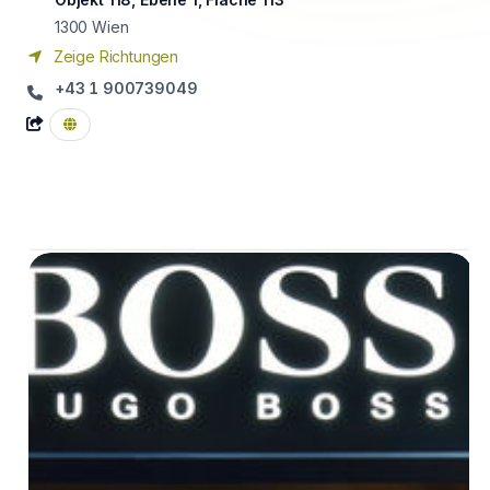
1300
Wien
Zeige Richtungen
+43 1 900739049