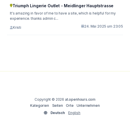
Triumph Lingerie Outlet - Meidlinger Hauptstrasse
It's amazing in favor of me to have a site, which is helpful for my
experience. thanks admin c...
24. Mai 2025 um 23:05
Kristi
Copyright © 2026
at.openhours.com
Kategorien
Seiten
Orte
Unternehmen
Deutsch
English