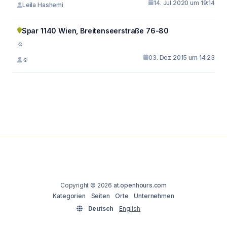
14. Jul 2020 um 19:14
Leila Hashemi
Spar 1140 Wien, Breitenseerstraße 76-80
☺
03. Dez 2015 um 14:23
☺
Copyright © 2026
at.openhours.com
Kategorien
Seiten
Orte
Unternehmen
Deutsch
English