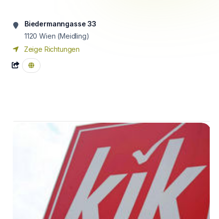
Biedermanngasse 33
1120
Wien (Meidling)
Zeige Richtungen