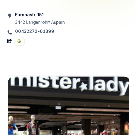
Europastr. 151
3442
Langenrohr/ Asparn
00432272-61399