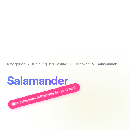
Kategorien
Kleidung und Schuhe
Oberwart
Salamander
Salamander
Geschlossen (öffnet wieder in 41 min)