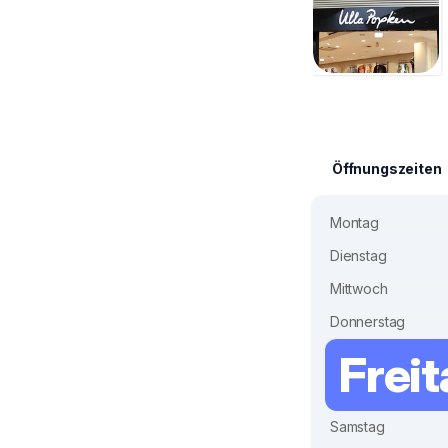
Öffnungszeiten
Montag
Dienstag
Mittwoch
Donnerstag
Frei
Samstag