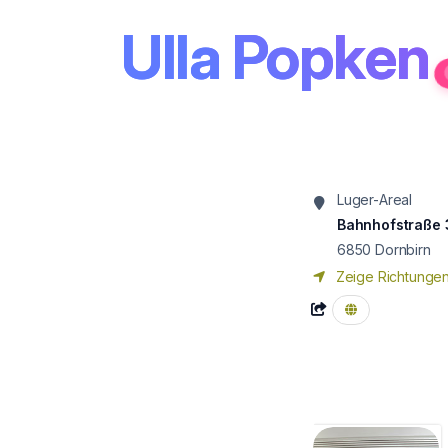
Ulla Popken
Luger-Areal
Bahnhofstraße 
6850
Dornbirn
Zeige Richtunge