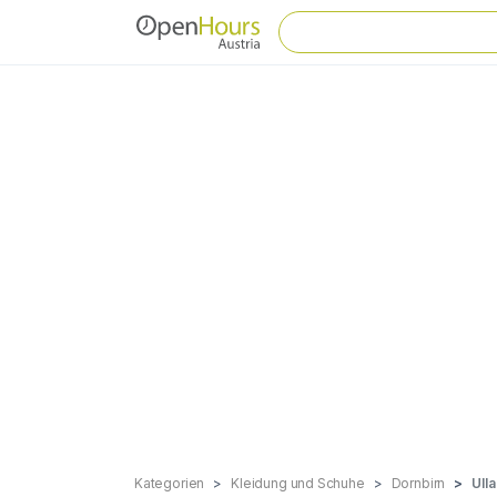
Kategorien
Kleidung und Schuhe
Dornbirn
Ull