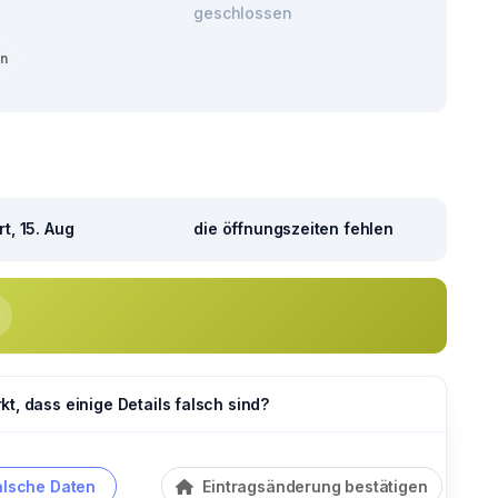
geschlossen
en
t, 15. Aug
die öffnungszeiten fehlen
t, dass einige Details falsch sind?
alsche Daten
Eintragsänderung bestätigen