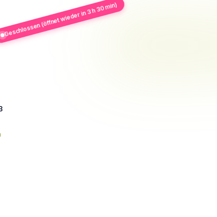
Geschlossen (öffnet wieder in 3 h 30 min)
3
n