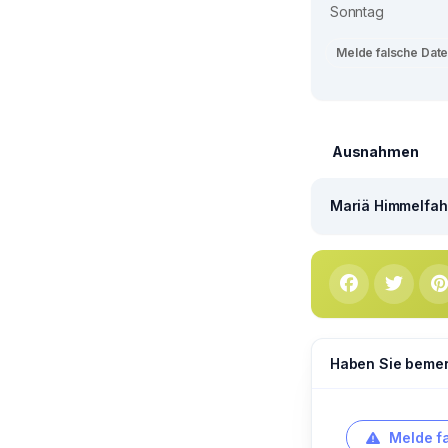
Sonntag
Melde falsche Dat
Ausnahmen
Mariä Himmelfahr
Haben Sie bemerk
Melde f