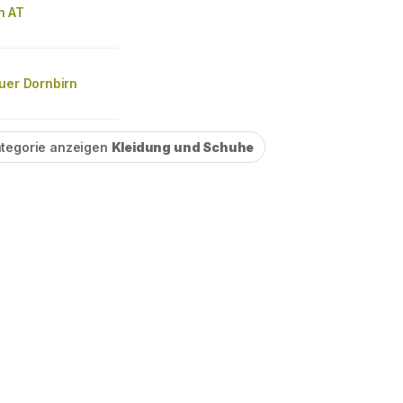
n AT
uer Dornbirn
tegorie anzeigen
Kleidung und Schuhe