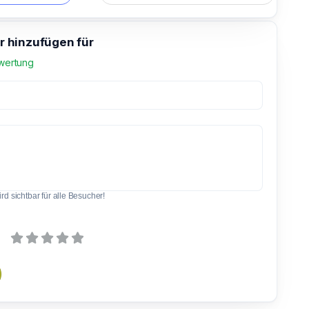
 hinzufügen für
wertung
d sichtbar für alle Besucher!