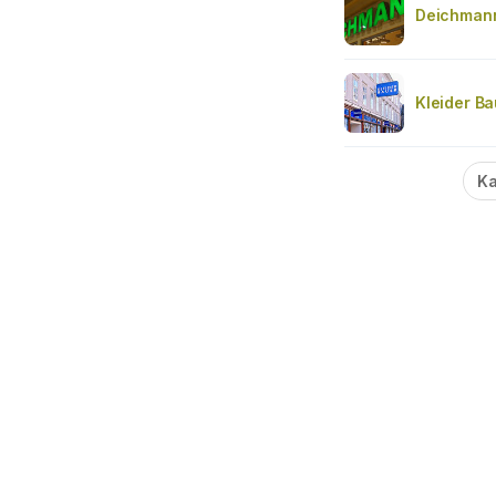
Deichman
Kleider Ba
Ka