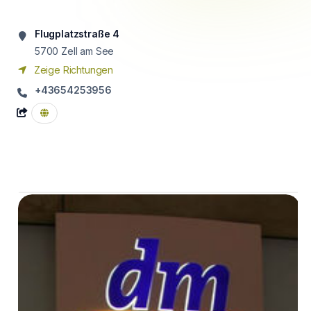
Flugplatzstraße 4
5700
Zell am See
Zeige Richtungen
+43654253956