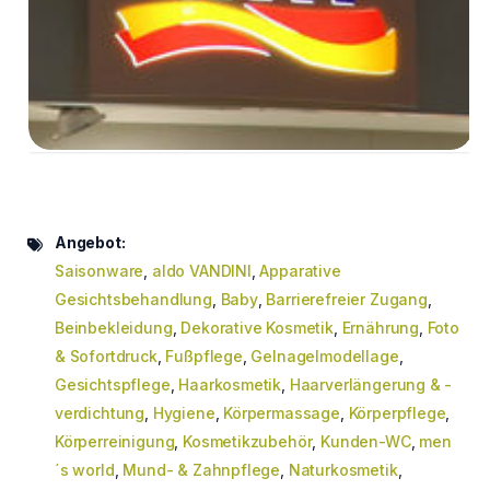
Angebot:
Saisonware
,
aldo VANDINI
,
Apparative
Gesichtsbehandlung
,
Baby
,
Barrierefreier Zugang
,
Beinbekleidung
,
Dekorative Kosmetik
,
Ernährung
,
Foto
& Sofortdruck
,
Fußpflege
,
Gelnagelmodellage
,
Gesichtspflege
,
Haarkosmetik
,
Haarverlängerung & -
verdichtung
,
Hygiene
,
Körpermassage
,
Körperpflege
,
Körperreinigung
,
Kosmetikzubehör
,
Kunden-WC
,
men
´s world
,
Mund- & Zahnpflege
,
Naturkosmetik
,