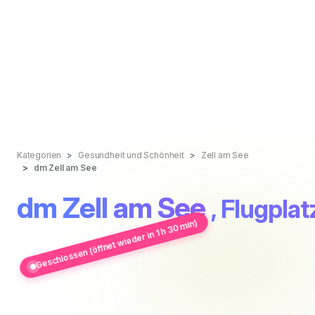
Kategorien
Gesundheit und Schönheit
Zell am See
dm Zell am See
dm Zell am See
, Flugpla
Geschlossen (öffnet wieder in 1 h 30 min)