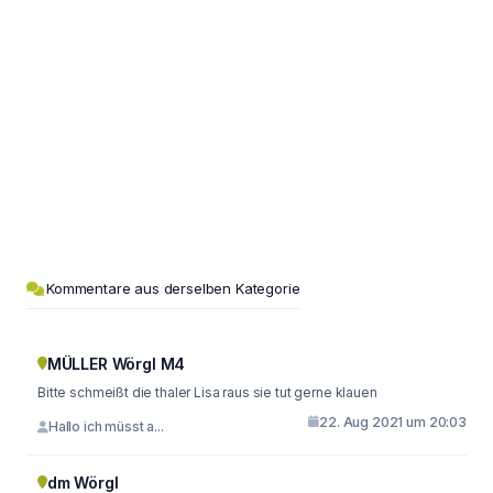
Kommentare aus derselben Kategorie
MÜLLER Wörgl M4
Bitte schmeißt die thaler Lisa raus sie tut gerne klauen
22. Aug 2021 um 20:03
Hallo ich müsst a...
dm Wörgl