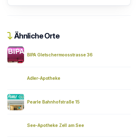
Ähnliche Orte
BIPA Gletschermoosstrasse 36
Adler-Apotheke
Pearle Bahnhofstraße 15
See-Apotheke Zell am See