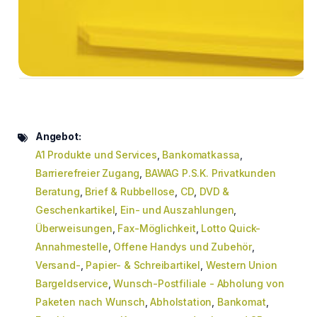
Angebot:
A1 Produkte und Services
,
Bankomatkassa
,
Barrierefreier Zugang
,
BAWAG P.S.K. Privatkunden
Beratung
,
Brief & Rubbellose
,
CD
,
DVD &
Geschenkartikel
,
Ein- und Auszahlungen
,
Überweisungen
,
Fax-Möglichkeit
,
Lotto Quick-
Annahmestelle
,
Offene Handys und Zubehör
,
Versand-
,
Papier- & Schreibartikel
,
Western Union
Bargeldservice
,
Wunsch-Postfiliale - Abholung von
Paketen nach Wunsch
,
Abholstation
,
Bankomat
,