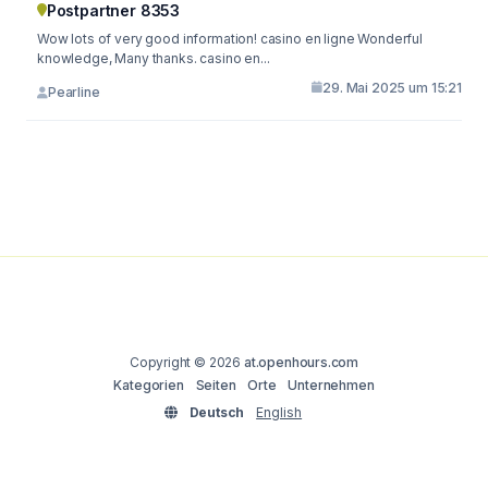
Postpartner 8353
Wow lots of very good information! casino en ligne Wonderful
knowledge, Many thanks. casino en...
29. Mai 2025 um 15:21
Pearline
Copyright © 2026
at.openhours.com
Kategorien
Seiten
Orte
Unternehmen
Deutsch
English