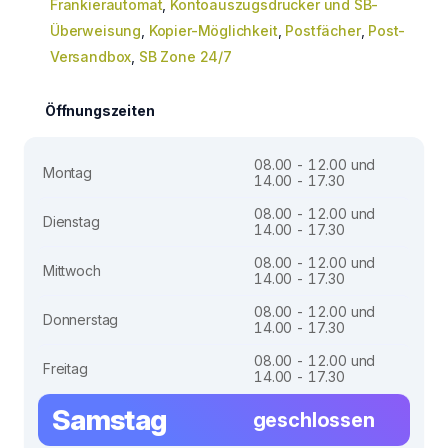
Frankierautomat
,
Kontoauszugsdrucker und SB-
Überweisung
,
Kopier-Möglichkeit
,
Postfächer
,
Post-
Versandbox
,
SB Zone 24/7
Öffnungszeiten
08.00 - 12.00 und
Montag
14.00 - 17.30
08.00 - 12.00 und
Dienstag
14.00 - 17.30
08.00 - 12.00 und
Mittwoch
14.00 - 17.30
08.00 - 12.00 und
Donnerstag
14.00 - 17.30
08.00 - 12.00 und
Freitag
14.00 - 17.30
Samstag
geschlossen