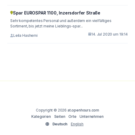
Spar EUROSPAR 1100, Inzersdorfer Straße
Sehr kompetentes Personal und außerdem ein vielfältiges
Sortiment, bis jetzt meine Lieblings-spar...
14. Jul 2020 um 19:14
Leila Hashemi
Copyright © 2026
at.openhours.com
Kategorien
Seiten
Orte
Unternehmen
Deutsch
English